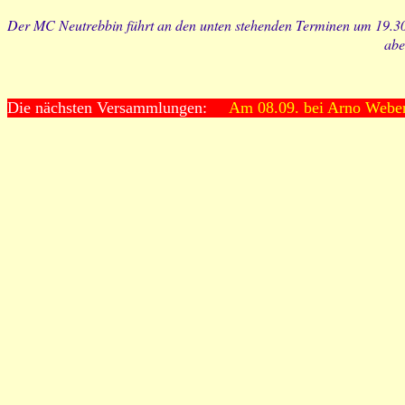
Der MC Neutrebbin führt an den unten stehenden Terminen um 19.30 
abe
Die nächsten Versammlungen:
Am 08.09. bei Arno Weber 